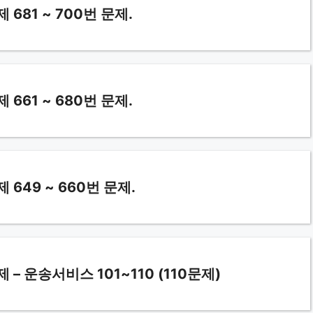
81 ~ 700번 문제.
61 ~ 680번 문제.
49 ~ 660번 문제.
운송서비스 101~110 (110문제)