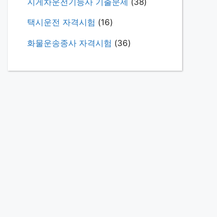
지게차운전기능사 기출문제
(38)
택시운전 자격시험
(16)
화물운송종사 자격시험
(36)