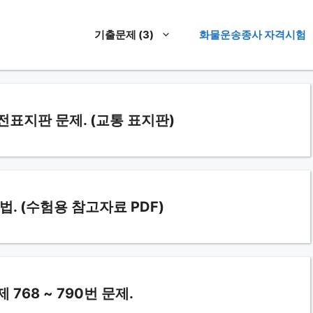
기출문제 (3)
화물운송종사 자격시험
지판 문제. (교통 표지판)
 (수험용 참고자료 PDF)
68 ~ 790번 문제.