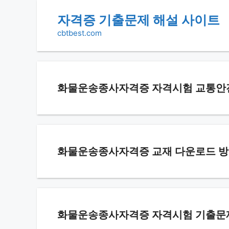
Skip
자격증 기출문제 해설 사이트
to
cbtbest.com
content
화물운송종사자격증 자격시험 교통안전표
화물운송종사자격증 교재 다운로드 방법.
화물운송종사자격증 자격시험 기출문제 7