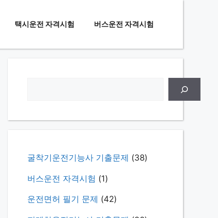
택시운전 자격시험
버스운전 자격시험
검
색
굴착기운전기능사 기출문제
(38)
버스운전 자격시험
(1)
운전면허 필기 문제
(42)