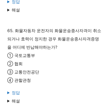
정답
해설
65. 화물자동차 운전자의 화물운송종사자격이 취소
되거나 효력이 정지한 경우 화물운송종사자격증명
을 어디에 반납해야하는가?
① 국토교통부
② 협회
③ 교통안전공단
④ 관할관청
정답
해설