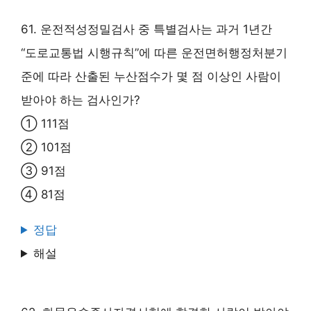
61. 운전적성정밀검사 중 특별검사는 과거 1년간
“도로교통법 시행규칙”에 따른 운전면허행정처분기
준에 따라 산출된 누산점수가 몇 점 이상인 사람이
받아야 하는 검사인가?
① 111점
② 101점
③ 91점
④ 81점
정답
해설