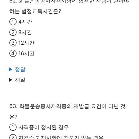
62. 화물운송종사자격시험에 합격한 사람이 받아야
하는 법정교육시간은?
① 4시간
② 8시간
③ 12시간
④ 16시간
정답
해설
63. 화물운송종사자격증의 재발급 요건이 아닌 것
은?
① 자격증이 정지된 경우
② 자격증 기재사항에 착오가 있는 경우