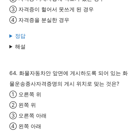
③ 자격증이 헐어서 못쓰게 된 경우
④ 자격증을 분실한 경우
정답
해설
64. 화물자동차안 앞면에 게시하도록 되어 있는 화
물운송종사자격증명의 게시 위치로 맞는 것은?
① 오른쪽 위
② 왼쪽 위
③ 오른쪽 아래
④ 왼쪽 아래