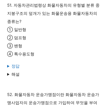
51. 자동차관리법령상 화물자동차의 유형별 분류 중
지붕구조의 덮개가 있는 화물운송용 화물자동차의
종류는?
① 일반형
② 덤프형
③ 밴형
④ 특수용도형
정답
해설
52. 화물자동차 운송가맹점이란 화물자동차 운송가
맹사업자의 운송가맹점으로 가입하여 무엇을 부여