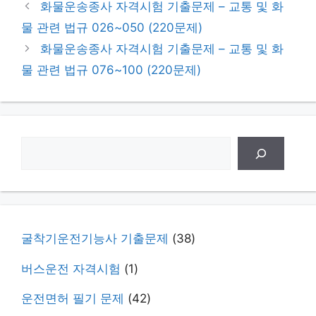
화물운송종사 자격시험 기출문제 – 교통 및 화
물 관련 법규 026~050 (220문제)
화물운송종사 자격시험 기출문제 – 교통 및 화
물 관련 법규 076~100 (220문제)
검
색
굴착기운전기능사 기출문제
(38)
버스운전 자격시험
(1)
운전면허 필기 문제
(42)