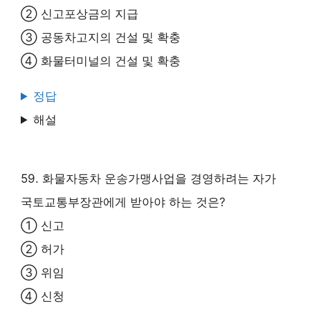
② 신고포상금의 지급
③ 공동차고지의 건설 및 확충
④ 화물터미널의 건설 및 확충
정답
해설
59. 화물자동차 운송가맹사업을 경영하려는 자가
국토교통부장관에게 받아야 하는 것은?
① 신고
② 허가
③ 위임
④ 신청