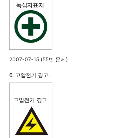
2007-07-15 (55번 문제)
6. 고압전기 경고.