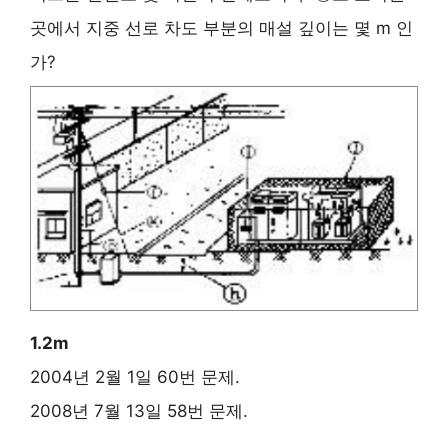
곳에서 지중 선로 차도 부분의 매설 깊이는 몇 m 인
가?
1.2m
2004년 2월 1일 60번 문제.
2008년 7월 13일 58번 문제.