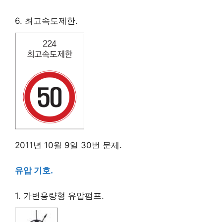
6. 최고속도제한.
2011년 10월 9일 30번 문제.
유압 기호.
1. 가변용량형 유압펌프.