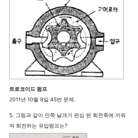
트로코이드 펌프
2011년 10월 9일 45번 문제.
5. 그림과 같이 안쪽 날개가 편심 된 회전축에 끼워
져 회전하는 유압펌프는?