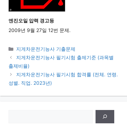
엔진오일 압력 경고등
2009년 9월 27일 12번 문제.
Categories
지게차운전기능사 기출문제
지게차운전기능사 필기시험 출제기준 (과목별
출제비율)
지게차운전기능사 필기시험 합격률 (전체. 연령.
성별. 직업. 2023년)
검
색