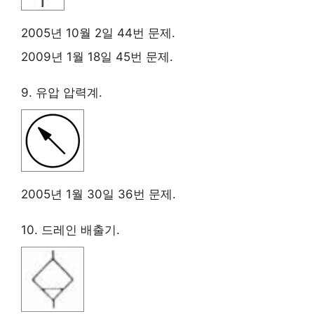
2005년 10월 2일 44번 문제.
2009년 1월 18일 45번 문제.
9. 유압 압력계.
2005년 1월 30일 36번 문제.
10. 드레인 배출기.