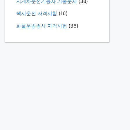
지게차운전기능사 기출문제
(38)
택시운전 자격시험
(16)
화물운송종사 자격시험
(36)