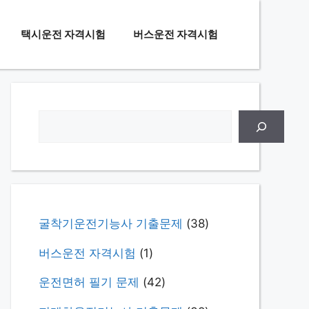
택시운전 자격시험
버스운전 자격시험
검
색
굴착기운전기능사 기출문제
(38)
버스운전 자격시험
(1)
운전면허 필기 문제
(42)