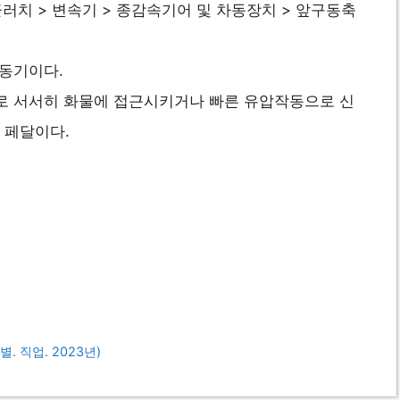
클러치 > 변속기 > 종감속기어 및 차동장치 > 앞구동축
전동기이다.
으로 서서히 화물에 접근시키거나 빠른 유압작동으로 신
 페달이다.
 직업. 2023년)