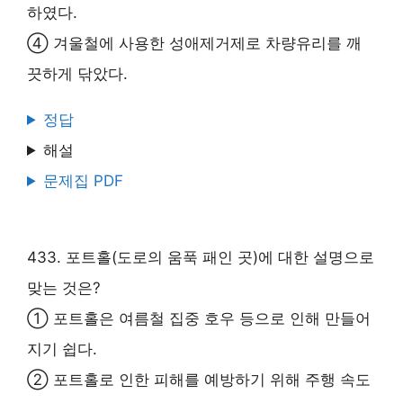
하였다.
④ 겨울철에 사용한 성애제거제로 차량유리를 깨
끗하게 닦았다.
정답
해설
문제집 PDF
433. 포트홀(도로의 움푹 패인 곳)에 대한 설명으로
맞는 것은?
① 포트홀은 여름철 집중 호우 등으로 인해 만들어
지기 쉽다.
② 포트홀로 인한 피해를 예방하기 위해 주행 속도