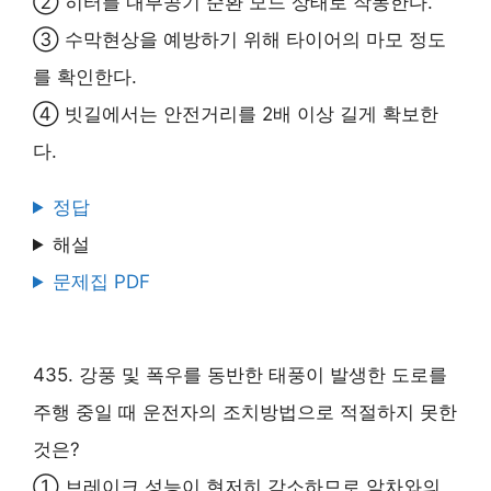
② 히터를 내부공기 순환 모드 상태로 작동한다.
③ 수막현상을 예방하기 위해 타이어의 마모 정도
를 확인한다.
④ 빗길에서는 안전거리를 2배 이상 길게 확보한
다.
정답
해설
문제집 PDF
435. 강풍 및 폭우를 동반한 태풍이 발생한 도로를
주행 중일 때 운전자의 조치방법으로 적절하지 못한
것은?
① 브레이크 성능이 현저히 감소하므로 앞차와의