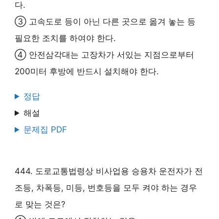
다.
③ 고속도로 등이 아닌 다른 곳으로 옮겨 놓는 등
필요한 조치를 하여야 한다.
④ 안전삼각대는 고장차가 서있는 지점으로부터
200미터 후방에 반드시 설치해야 한다.
정답
해설
문제집 PDF
444. 도로교통법령상 비사업용 승용차 운전자가 전
조등, 차폭등, 미등, 번호등을 모두 켜야 하는 경우
로 맞는 것은?