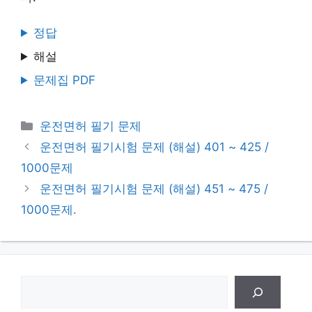
정답
해설
문제집 PDF
Categories
운전면허 필기 문제
운전면허 필기시험 문제 (해설) 401 ~ 425 /
1000문제
운전면허 필기시험 문제 (해설) 451 ~ 475 /
1000문제.
검
색