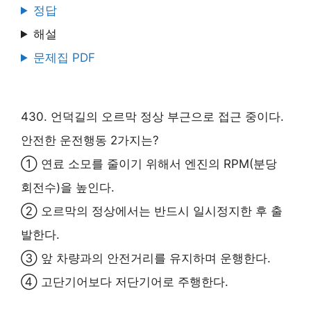
정답
해설
문제집 PDF
430. 언덕길의 오르막 정상 부근으로 접근 중이다.
안전한 운전행동 2가지는?
① 연료 소모를 줄이기 위해서 엔진의 RPM(분당
회전수)을 높인다.
② 오르막의 정상에서는 반드시 일시정지한 후 출
발한다.
③ 앞 차량과의 안전거리를 유지하며 운행한다.
④ 고단기어보다 저단기어로 주행한다.