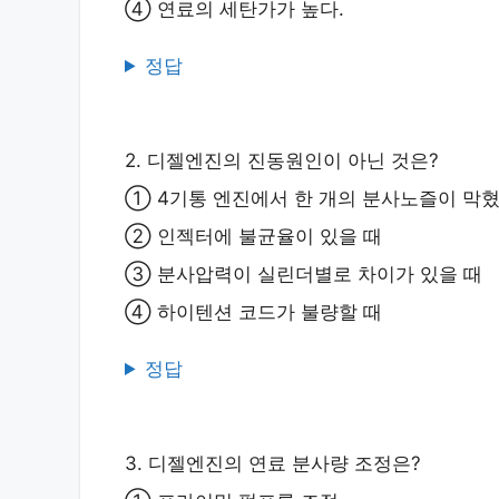
④ 연료의 세탄가가 높다.
정답
2. 디젤엔진의 진동원인이 아닌 것은?
① 4기통 엔진에서 한 개의 분사노즐이 막혔
② 인젝터에 불균율이 있을 때
③ 분사압력이 실린더별로 차이가 있을 때
④ 하이텐션 코드가 불량할 때
정답
3. 디젤엔진의 연료 분사량 조정은?