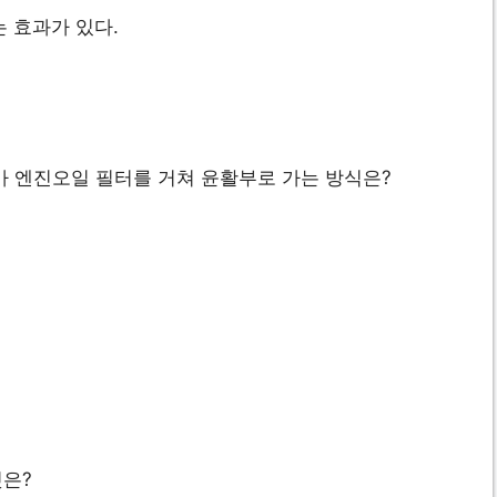
 효과가 있다.
가 엔진오일 필터를 거쳐 윤활부로 가는 방식은?
것은?