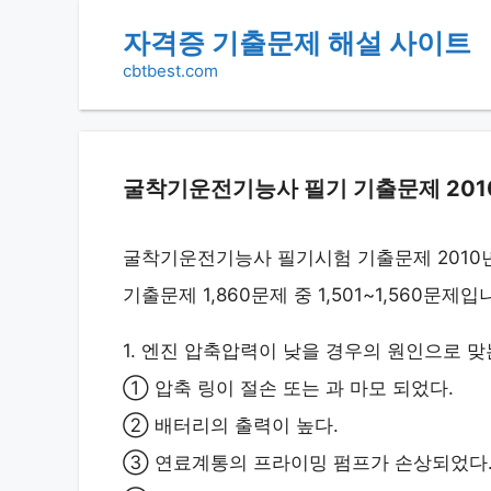
Skip
자격증 기출문제 해설 사이트
to
cbtbest.com
content
굴착기운전기능사 필기 기출문제 2010-1
굴착기운전기능사 필기시험 기출문제 2010년
기출문제 1,860문제 중 1,501~1,560문제입
1. 엔진 압축압력이 낮을 경우의 원인으로 맞
① 압축 링이 절손 또는 과 마모 되었다.
② 배터리의 출력이 높다.
③ 연료계통의 프라이밍 펌프가 손상되었다