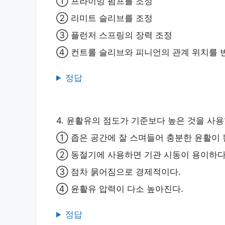
① 프라이밍 펌프를 조정
② 리미트 슬리브를 조정
③ 플런저 스프링의 장력 조정
④ 컨트롤 슬리브와 피니언의 관계 위치를 
정답
4. 윤활유의 점도가 기준보다 높은 것을 사
① 좁은 공간에 잘 스며들어 충분한 윤활이 
② 동절기에 사용하면 기관 시동이 용이하다
③ 점차 묽어짐으로 경제적이다.
④ 윤활유 압력이 다소 높아진다.
정답