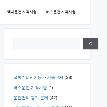
택시운전 자격시험
버스운전 자격시험
검
색
굴착기운전기능사 기출문제
(38)
버스운전 자격시험
(1)
운전면허 필기 문제
(42)