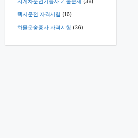
지게차운전기능사 기출문제
(38)
택시운전 자격시험
(16)
화물운송종사 자격시험
(36)