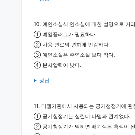
10. 예연소실식 연소실에 대한 설명으로 거리
① 예열플러그가 필요하다.
② 사용 연료의 변화에 민감하다.
③ 예연소실은 주연소실 보다 작다.
④ 분사압력이 낮다.
정답
11. 디젤기관에서 사용되는 공기청정기에 관
① 공기청정기는 실린더 마멸과 관계없다.
② 공기청정기가 막히면 배기색은 흑색이 된