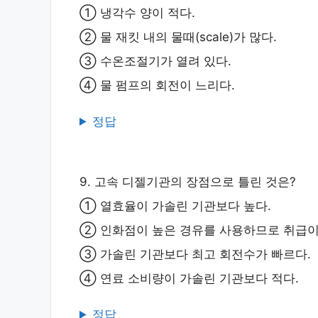
① 냉각수 양이 적다.
② 물 재킷 내의 물때(scale)가 많다.
③ 수온조절기가 열려 있다.
④ 물 펌프의 회전이 느리다.
정답
9. 고속 디젤기관의 장점으로 틀린 것은?
① 열효율이 가솔린 기관보다 높다.
② 인화점이 높은 경유를 사용하므로 취급이
③ 가솔린 기관보다 최고 회전수가 빠르다.
④ 연료 소비량이 가솔린 기관보다 적다.
정답