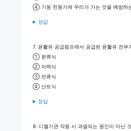
④ 기동 전동기에 무리가 가는 것을 예방하는
정답
7. 윤활유 공급펌프에서 공급된 윤활유 전부
① 분류식
② 자력식
③ 전류식
④ 샨트식
정답
8. 디젤기관 작동 시 과열되는 원인이 아닌 