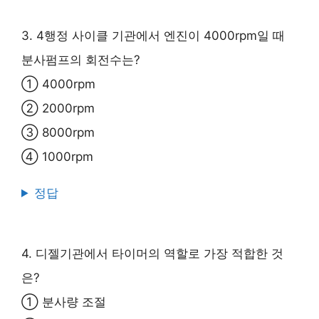
3. 4행정 사이클 기관에서 엔진이 4000rpm일 때
분사펌프의 회전수는?
① 4000rpm
② 2000rpm
③ 8000rpm
④ 1000rpm
정답
4. 디젤기관에서 타이머의 역할로 가장 적합한 것
은?
① 분사량 조절