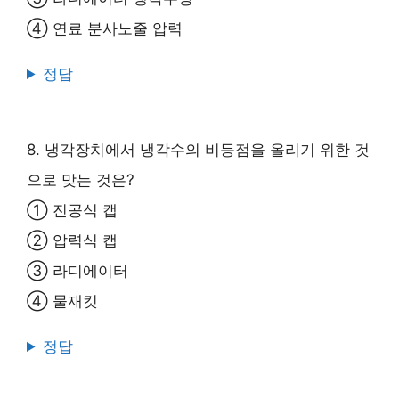
④ 연료 분사노줄 압력
정답
8. 냉각장치에서 냉각수의 비등점을 올리기 위한 것
으로 맞는 것은?
① 진공식 캡
② 압력식 캡
③ 라디에이터
④ 물재킷
정답