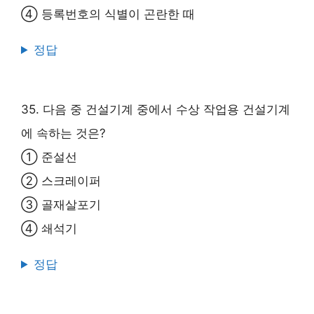
④ 등록번호의 식별이 곤란한 때
정답
35. 다음 중 건설기계 중에서 수상 작업용 건설기계
에 속하는 것은?
① 준설선
② 스크레이퍼
③ 골재살포기
④ 쇄석기
정답