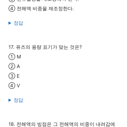
④ 전해액 비중을 재조정한다.
정답
17. 퓨즈의 용량 표기가 맞는 것은?
① M
② A
③ E
④ V
정답
18. 전해액의 빙점은 그 전해액의 비중이 내려감에