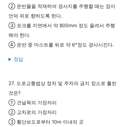
② 운반물을 적재하여 경사지를 주행할 때는 짐이
언덕 위로 향하도록 한다.
③ 포크를 지면에서 약 800mm 정도 올려서 주행
해야 한다.
④ 운반 중 마스트를 뒤로 약 6°정도 경사시킨다.
정답
27. 도로교통법상 정차 및 주차의 금지 장소로 틀린
것은?
① 건널목의 가장자리
② 교차로의 가장자리
③ 횡단보도로부터 10m 이내의 곳