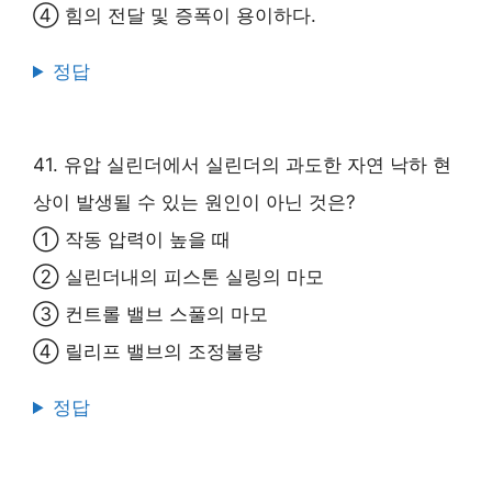
④ 힘의 전달 및 증폭이 용이하다.
정답
41. 유압 실린더에서 실린더의 과도한 자연 낙하 현
상이 발생될 수 있는 원인이 아닌 것은?
① 작동 압력이 높을 때
② 실린더내의 피스톤 실링의 마모
③ 컨트롤 밸브 스풀의 마모
④ 릴리프 밸브의 조정불량
정답