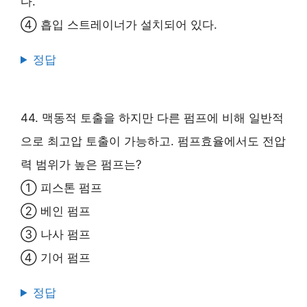
다.
④ 흡입 스트레이너가 설치되어 있다.
정답
44. 맥동적 토출을 하지만 다른 펌프에 비해 일반적
으로 최고압 토출이 가능하고. 펌프효율에서도 전압
력 범위가 높은 펌프는?
① 피스톤 펌프
② 베인 펌프
③ 나사 펌프
④ 기어 펌프
정답