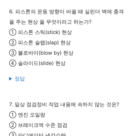
6. 피스톤의 운동 방향이 바뀔 때 실린더 벽에 충격
을 주는 현상 을 무엇이라고 하는가?
① 피스톤 스틱(stick) 현상
② 피스톤 슬랩(slap) 현상
③ 블로바이(blow by) 현상
④ 슬라이드(slide) 현상
정답
7. 일상 점검정비 작업 내용에 속하지 않는 것은?
① 엔진 오일량
② 브레이크액 수준 점검
③ 라디에이터 냉각수량