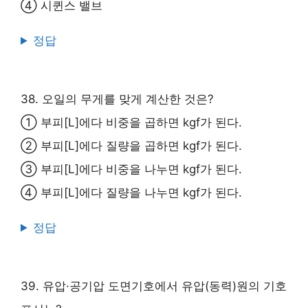
④ 시퀸스 밸브
정답
38. 오일의 무게를 맞게 계산한 것은?
① 부피[L]에다 비중을 곱하면 kgf가 된다.
② 부피[L]에다 질량을 곱하면 kgf가 된다.
③ 부피[L]에다 비중을 나누면 kgf가 된다.
④ 부피[L]에다 질량을 나누면 kgf가 된다.
정답
39. 유압·공기압 도면기호에서 유압(동력)원의 기호