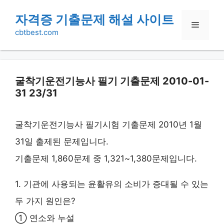
Skip
자격증 기출문제 해설 사이트
Menu
to
cbtbest.com
content
굴착기운전기능사 필기 기출문제 2010-01-
31 23/31
굴착기운전기능사 필기시험 기출문제 2010년 1월
31일 출제된 문제입니다.
기출문제 1,860문제 중 1,321~1,380문제입니다.
1. 기관에 사용되는 윤활유의 소비가 증대될 수 있는
두 가지 원인은?
① 연소와 누설