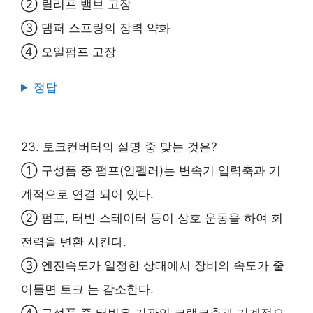
② 릴리프 밸브 고장
③ 댐퍼 스프링의 장력 약화
④ 오일펌프 고장
정답
23. 토크컨버터의 설명 중 맞는 것은?
① 구성품 중 펌프(임펠러)는 변속기 입력축과 기
계적으로 연결 되어 있다.
② 펌프, 터빈 스테이터 등이 상호 운동을 하여 회
전력을 변환 시킨다.
③ 엔진속도가 일정한 상태에서 장비의 속도가 줄
어들면 토크 는 감소한다.