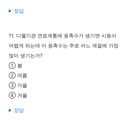
정답
11. 디젤기관 연료계통에 응축수가 생기면 시동이
어렵게 되는데 이 응축수는 주로 어느 계절에 가장
많이 생기는가?
① 봄
② 여름
③ 가을
④ 겨울
정답