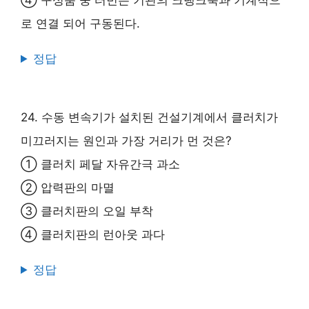
④ 구성품 중 터빈은 기관의 크랭크축과 기계적으
로 연결 되어 구동된다.
정답
24. 수동 변속기가 설치된 건설기계에서 클러치가
미끄러지는 원인과 가장 거리가 먼 것은?
① 클러치 페달 자유간극 과소
② 압력판의 마멸
③ 클러치판의 오일 부착
④ 클러치판의 런아웃 과다
정답