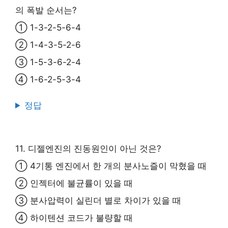
의 폭발 순서는?
① 1-3-2-5-6-4
② 1-4-3-5-2-6
③ 1-5-3-6-2-4
④ 1-6-2-5-3-4
정답
11. 디젤엔진의 진동원인이 아닌 것은?
① 4기통 엔진에서 한 개의 분사노즐이 막혔을 때
② 인젝터에 불균률이 있을 때
③ 분사압력이 실린더 별로 차이가 있을 때
④ 하이텐션 코드가 불량할 때