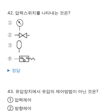
42. 압력스위치를 나타내는 것은?
정답
43. 유압장치에서 유압의 제어방법이 아닌 것은?
① 압력제어
② 방향제어