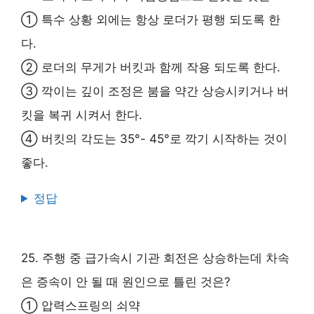
① 특수 상황 외에는 항상 로더가 평행 되도록 한
다.
② 로더의 무게가 버킷과 함께 작용 되도록 한다.
③ 깍이는 깊이 조정은 붐을 약간 상승시키거나 버
킷을 복귀 시켜서 한다.
④ 버킷의 각도는 35°- 45°로 깍기 시작하는 것이
좋다.
정답
25. 주행 중 급가속시 기관 회전은 상승하는데 차속
은 증속이 안 될 때 원인으로 틀린 것은?
① 압력스프링의 쇠약