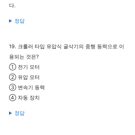
다.
정답
19. 크롤러 타입 유압식 굴삭기의 중행 동력으로 이
용되는 것은?
① 전기 모터
② 유압 모터
③ 변속기 동력
④ 차동 장치
정답