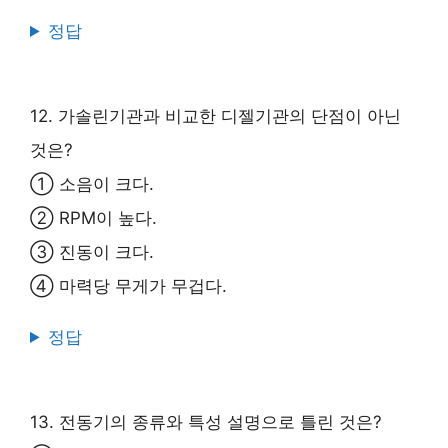
정답
12. 가솔린기관과 비교한 디젤기관의 단점이 아닌
것은?
① 소음이 크다.
② RPM이 높다.
③ 진동이 크다.
④ 마력당 무게가 무겁다.
정답
13. 전동기의 종류와 특성 설명으로 틀린 것은?