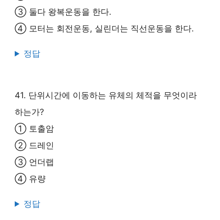
③ 둘다 왕복운동을 한다.
④ 모터는 회전운동, 실린더는 직선운동을 한다.
정답
41. 단위시간에 이동하는 유체의 체적을 무엇이라
하는가?
① 토출암
② 드레인
③ 언더랩
④ 유량
정답