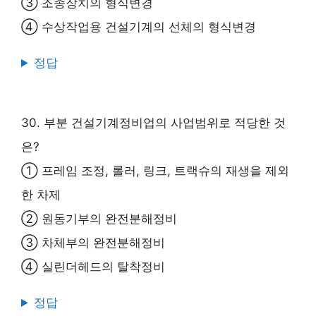
③ 조종장치의 형식변경
④ 수상작업용 건설기계의 선체의 형식변경
정답
30. 부분 건설기계정비업의 사업범위로 적당한 것
은?
① 프레임 조정, 롤러, 링크, 트랙슈의 재생을 제외
한 차제
② 원동기부의 완전분해정비
③ 차체부의 완전분해정비
④ 실린더헤드의 탈착정비
정답