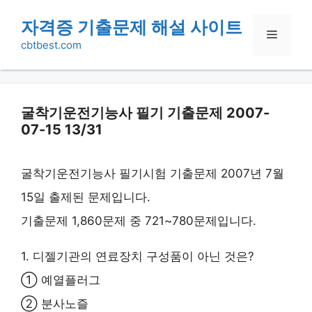
Skip
자격증 기출문제 해설 사이트
Menu
to
cbtbest.com
content
굴착기운전기능사 필기 기출문제 2007-
07-15 13/31
굴착기운전기능사 필기시험 기출문제 2007년 7월
15일 출제된 문제입니다.
기출문제 1,860문제 중 721~780문제입니다.
1. 디젤기관의 연료장치 구성품이 아닌 것은?
① 예열플러그
② 분사노즐