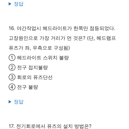
정답
16. 야간작업시 헤드라이트가 한쪽만 점등되었다.
고장원인으로 가장 거리가 먼 것은? (단, 헤드램프
퓨즈가 좌, 우측으로 구성됨)
① 헤드라이트 스위치 불량
② 전구 접지불량
③ 회로의 퓨즈단선
④ 전구 불량
정답
17. 전기회로에서 퓨즈의 설치 방법은?