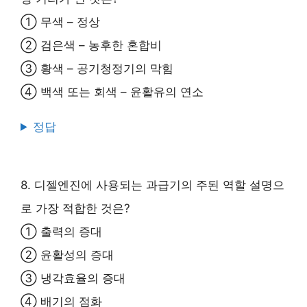
① 무색 – 정상
② 검은색 – 농후한 혼합비
③ 황색 – 공기청정기의 막힘
④ 백색 또는 회색 – 윤활유의 연소
정답
8. 디젤엔진에 사용되는 과급기의 주된 역할 설명으
로 가장 적합한 것은?
① 출력의 증대
② 윤활성의 증대
③ 냉각효율의 증대
④ 배기의 점화