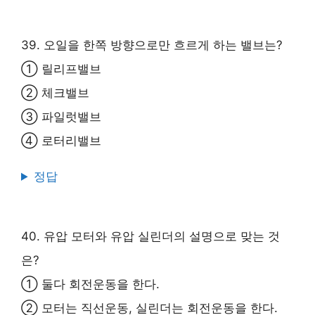
39. 오일을 한쪽 방향으로만 흐르게 하는 밸브는?
① 릴리프밸브
② 체크밸브
③ 파일럿밸브
④ 로터리밸브
정답
40. 유압 모터와 유압 실린더의 설명으로 맞는 것
은?
① 둘다 회전운동을 한다.
② 모터는 직선운동, 실린더는 회전운동을 한다.