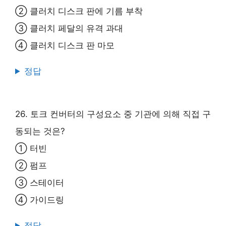
② 클러치 디스크 판에 기름 부착
③ 클러치 페달의 유격 과대
④ 클러치 디스크 판 마모
정답
26. 토크 컨버터의 구성요소 중 기관에 의해 직접 구
동되는 것은?
① 터빈
② 펌프
③ 스테이터
④ 가이드링
정답