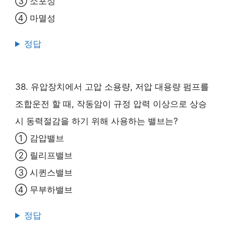
③ 소포성
④ 마멸성
정답
38. 유압장치에서 고압 소용량, 저압 대용량 펌프를
조합운전 할 때, 작동암이 규정 압력 이상으로 상승
시 동력절감을 하기 위해 사용하는 밸브는?
① 감압밸브
② 릴리프밸브
③ 시퀸스밸브
④ 무부하밸브
정답