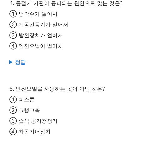
4. 동절기 기관이 동파되는 원인으로 맞는 것은?
① 냉각수가 얼어서
② 기동전동기가 얼어서
③ 발전장치가 얼어서
④ 엔진오일이 얼어서
정답
5. 엔진오일을 사용하는 곳이 아닌 것은?
① 피스톤
② 크랭크축
③ 습식 공기청정기
④ 차동기어장치